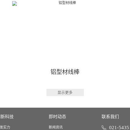
铝型材线棒
显示更多
创新科技
即时动态
联系我们
021-5435
发实力
新闻资讯