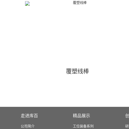
覆塑线棒
走进库百
精品展示
公司简介
工位装备系列
研