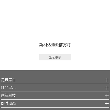
斯柯达速派前雾灯
显示更多
走进库百
精品展示
创新科技
即时动态