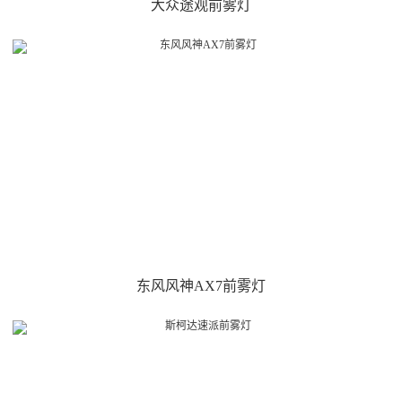
大众途观前雾灯
东风风神AX7前雾灯