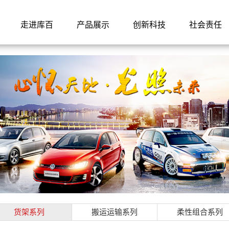
走进库百
产品展示
创新科技
社会责任
示
货架系列
搬运运输系列
柔性组合系列