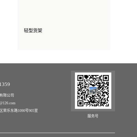
轻型货架
1359
有限公司
@126.com
荣乐东路1090号905室
服务号