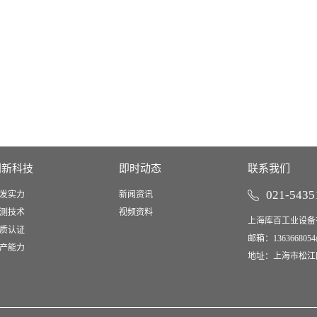
创新科技
即时动态
联系我们
021-5435
发实力
新闻资讯
测技术
视频资料
上海库百工业设备
质认证
邮箱：
1363668054
产能力
地址：上海市松江区