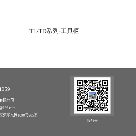
TL/TD系列-工具柜
1359
有限公司
@126.com
荣乐东路1090号905室
服务号